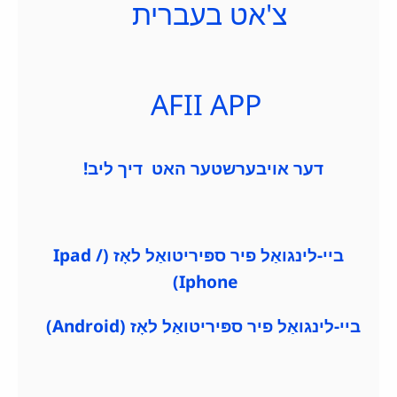
צ'אט בעברית
AFII APP
דער אויבערשטער האט דיך ליב!
ביי-לינגואַל פיר ספּיריטואַל לאָז (Ipad /
Iphone)
ביי-לינגואַל פיר ספּיריטואַל לאָז (Android)